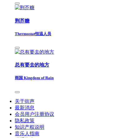
荆芥糖
Thermostat恒温人员
总有要去的地方
雨国 Kingdom of Rain
关于街声
最新消息
会员用户注册协议
隐私政策
知识产权说明
音乐人指南