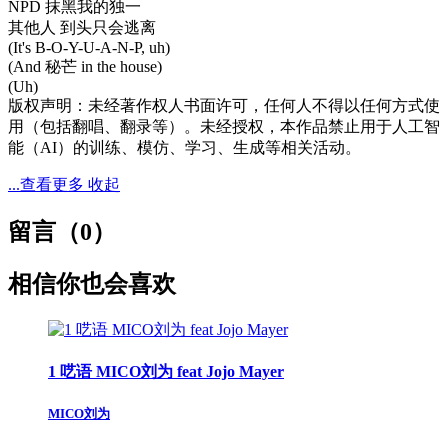
NPD 抹黑我的独一
其他人 到头只会逃离
(It's B-O-Y-U-A-N-P, uh)
(And 秘芒 in the house)
(Uh)
版权声明：未经著作权人书面许可，任何人不得以任何方式使
用（包括翻唱、翻录等）。未经授权，本作品禁止用于人工智
能（AI）的训练、模仿、学习、生成等相关活动。
...查看更多
收起
留言（
0
）
相信你也会喜欢
1 呓语 MICO刘为 feat Jojo Mayer
MICO刘为