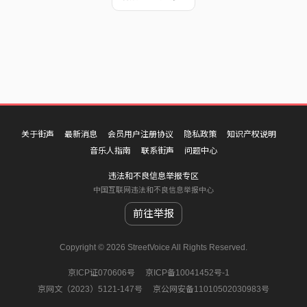
关于街声
最新消息
会员用户注册协议
隐私政策
知识产权说明
音乐人指南
联系街声
问题中心
违法和不良信息举报专区
中国互联网违法和不良信息举报中心
前往举报
Copyright © 2026 StreetVoice All Rights Reserved.
京ICP证070606号
京ICP备10041452号-1
京网文（2023）5121-147号
京公网安备11010502030983号