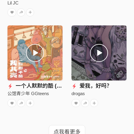
Lil JC
一个人默默的酷 (Ft.JOYCE)
爱我，好吗？
公馆青少年 GGteens
drogas
点我看更多