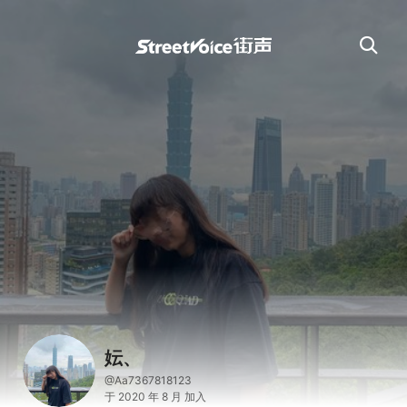
妘、
@Aa7367818123
于 2020 年 8 月 加入