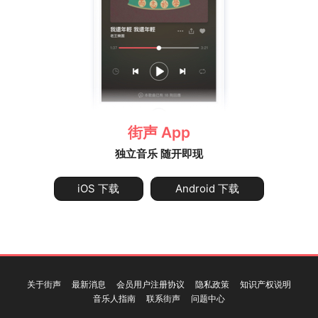
街声 App
独立音乐 随开即现
iOS 下载
Android 下载
关于街声
最新消息
会员用户注册协议
隐私政策
知识产权说明
音乐人指南
联系街声
问题中心