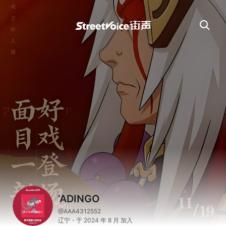
‘ADINGO
@AAA4312552
辽宁・于 2024 年 8 月 加入