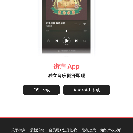
街声 App
独立音乐 随开即现
iOS 下载
Android 下载
关于街声
最新消息
会员用户注册协议
隐私政策
知识产权说明