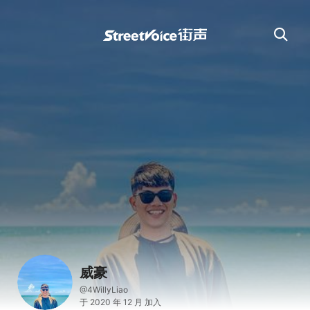
威豪
@4WillyLiao
于 2020 年 12 月 加入