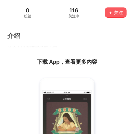
0
116
＋ 关注
粉丝
关注中
介绍
这个人没有填写任何介绍...
下载 App，查看更多内容