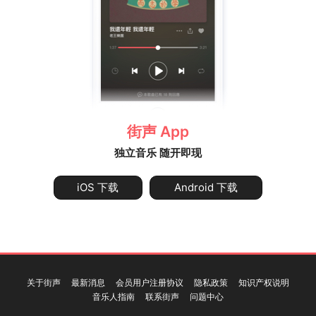
街声 App
独立音乐 随开即现
iOS 下载
Android 下载
关于街声
最新消息
会员用户注册协议
隐私政策
知识产权说明
音乐人指南
联系街声
问题中心