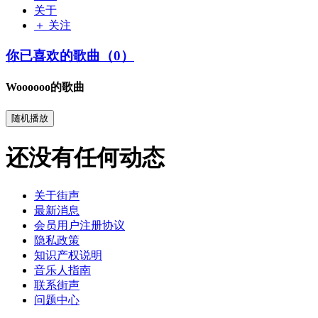
关于
＋ 关注
你已喜欢的歌曲（0）
Woooooo的歌曲
随机播放
还没有任何动态
关于街声
最新消息
会员用户注册协议
隐私政策
知识产权说明
音乐人指南
联系街声
问题中心