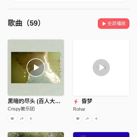
歌曲（59）
全部播放
黑暗的尽头 (百人大合唱版)
昏梦
Crispy脆乐团
Rohar