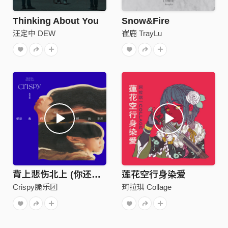
Thinking About You
Snow&Fire
汪定中 DEW
崔鹿 TrayLu
背上悲伤北上 (你还是你啊ver.)
莲花空行身染爱
Crispy脆乐团
珂拉琪 Collage