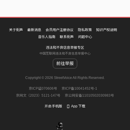
关于街声
最新消息
会员用户注册协议
隐私政策
知识产权说明
音乐人指南
联系街声
问题中心
违法和不良信息举报专区
中国互联网违法和不良信息举报中心
前往举报
Copyright © 2026 StreetVoice All Rights Reserved.
京ICP证070606号
京ICP备10041452号-1
京网文（2023）5121-147号
京公网安备11010502030983号
开启手机版
App 下载