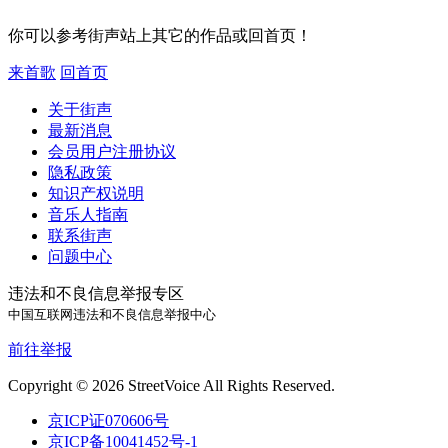
你可以参考街声站上其它的作品或回首页！
来首歌
回首页
关于街声
最新消息
会员用户注册协议
隐私政策
知识产权说明
音乐人指南
联系街声
问题中心
违法和不良信息举报专区
中国互联网违法和不良信息举报中心
前往举报
Copyright © 2026 StreetVoice All Rights Reserved.
京ICP证070606号
京ICP备10041452号-1