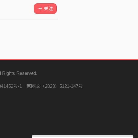
＋ 关注
l Rights Reserved.
41452号-1
京网文（2023）5121-147号