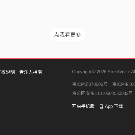
点我看更多
Copyright © 2026 StreetVoice Al
产权说明
音乐人指南
京ICP证070606号
京ICP备100
京公网安备11010502030983号
开启手机版
App 下载