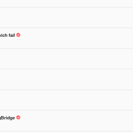
h fail
Bridge