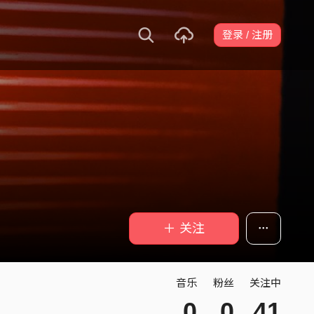
登录 / 注册
＋ 关注
音乐
粉丝
关注中
0
0
41