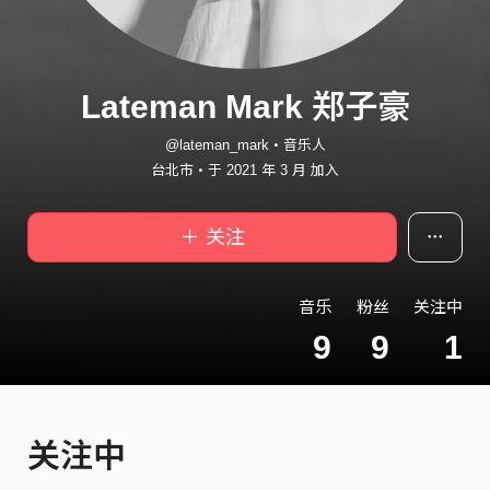
Lateman Mark 郑子豪
@lateman_mark・音乐人
台北市・于 2021 年 3 月 加入
＋ 关注
音乐
粉丝
关注中
9
9
1
关注中