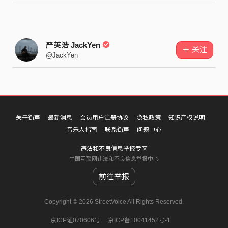
严英浩 JackYen
＋ 关注
@JackYen
关于街声
最新消息
会员用户注册协议
隐私政策
知识产权说明
音乐人指南
联系街声
问题中心
违法和不良信息举报专区
中国互联网违法和不良信息举报中心
前往举报
Copyright © 2026 StreetVoice All Rights Reserved.
京ICP证070606号
京ICP备10041452号-1